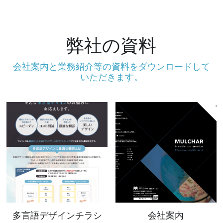
お問い合わせ
弊社の資料
会社案内と業務紹介等の資料をダウンロードして
いただきます。
多言語デザインチラシ
会社案内