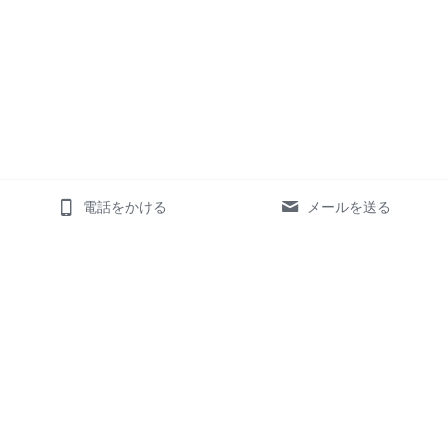
電話をかける
メールを送る
ホーム
サービス
お客様の声
様々な業界のお客様
対応可能言語