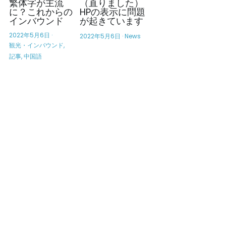
繁体字が主流
（直りました）
に？これからの
HPの表示に問題
インバウンド
が起きています
2022年5月6日
·
2022年5月6日
·
News
観光・インバウンド,
記事,
中国語