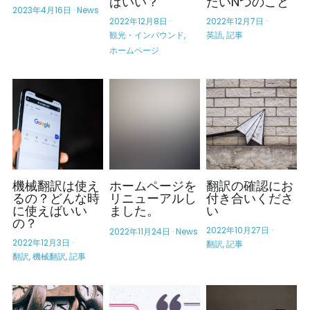
ばいい？
たいNつのこと
2023年4月16日
·
News
2022年12月8日
·
2022年12月7日
·
観光・インバウンド,
英語,
記事
ホームページ
機械翻訳は使え
ホームページを
翻訳の確認にお
るの？どんな時
リニューアルし
付き合いくださ
に使えばいい
ました。
い
の？
2022年10月27日
·
2022年11月24日
·
News
2022年12月3日
·
翻訳,
記事
翻訳,
機械翻訳,
記事