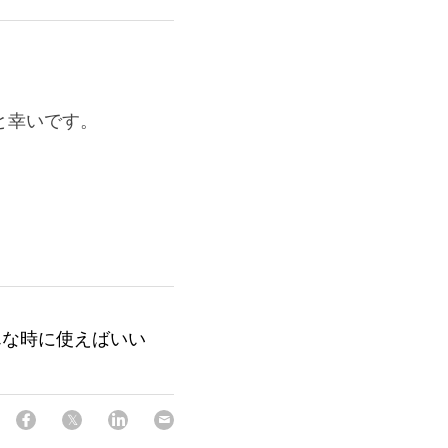
と幸いです。
んな時に使えばいい