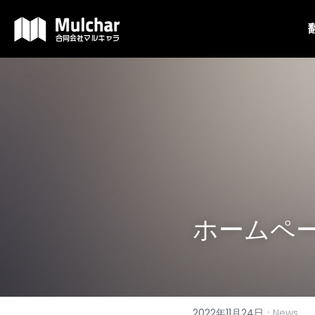
ホームペ
·
2022年11月24日
News