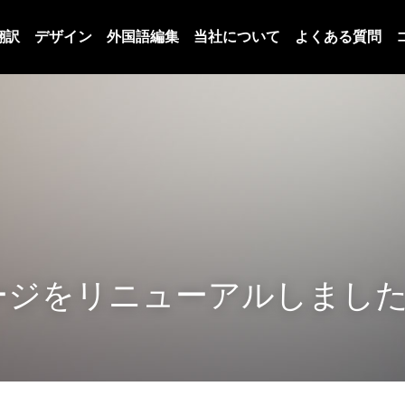
翻訳
デザイン
外国語編集
当社について
よくある質問
ージをリニューアルしまし