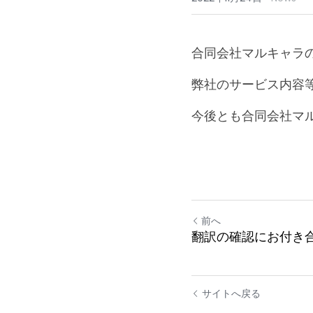
合同会社マルキャラ
弊社のサービス内容
今後とも合同会社マ
前へ
翻訳の確認にお付き
サイトへ戻る