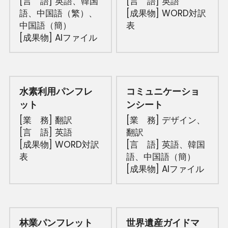
[言　語] 英語、韓国
[言　語] 英語
語、中国語（繁）、
[成果物] WORD対訳
中国語（簡）
表
[成果物] AIファイル
水素利用パンフレ
コミュニケーショ
ット
ンシート
[業　務] 翻訳
[業　務] デザイン、
[言　語] 英語
翻訳
[成果物] WORD対訳
[言　語] 英語、韓国
表
語、中国語（簡）
[成果物] AIファイル
林業パンフレット
世界遺産ガイドマ