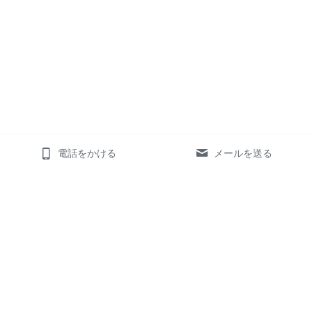
電話をかける
メールを送る
ホーム
サービス
お客様の声
様々な業界のお客様
対応可能言語