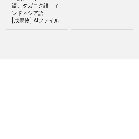
語、タガログ語、イ
ンドネシア語
[成果物] AIファイル