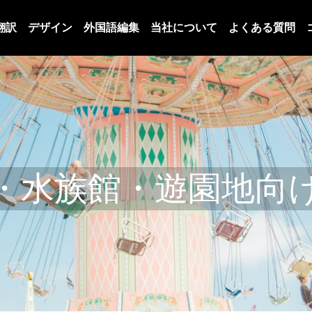
翻訳
デザイン
外国語編集
当社について
よくある質問
・水族館・遊園地向