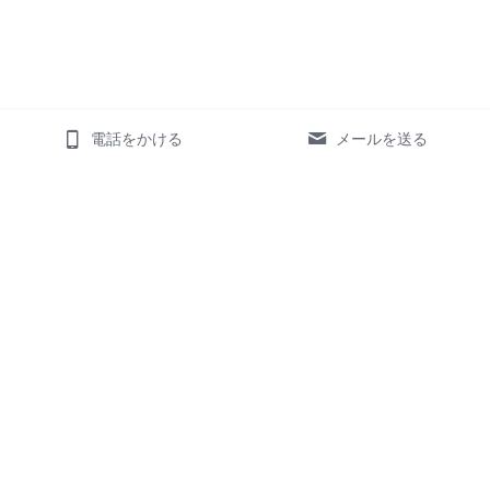
電話をかける
メールを送る
ホーム
サービス
お客様の声
様々な業界のお客様
対応可能言語
数字・実績
お知らせ